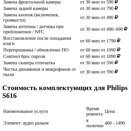
Замена фронтальной камеры
от 30 мин
от 590
Замена задней камеры
от 30 мин
от 790
Замена кнопок (включения,
от 30 мин
от 490
громкости)
Замена антенны / датчика при
от 30 мин
от 490–690
приближении / NFC
Восстановление после попадания
от 60 мин
от 1790
влаги
Перепрошивка / обновление ПО
от 60 мин
от 1090
Снятие/сброс пароля
от 60 мин
от 1090
Замена сканера отпечатка
от 30 мин
от 590
Чистка динамиков и микрофонов от
от 30 мин
от 590
пыли
Стоимость комплектующих для Philips
S616
Время
Наименование услуги
Цена
ремонта
в
Элемент: аудио разъем
460 - 1490
наличии