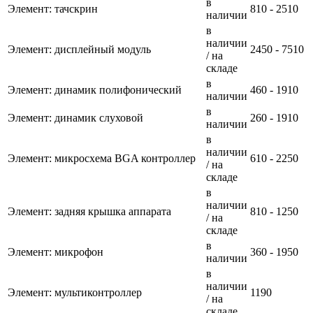
в
Элемент: тачскрин
810 - 2510
наличии
в
наличии
Элемент: дисплейный модуль
2450 - 7510
/ на
складе
в
Элемент: динамик полифонический
460 - 1910
наличии
в
Элемент: динамик слуховой
260 - 1910
наличии
в
наличии
Элемент: микросхема BGA контроллер
610 - 2250
/ на
складе
в
наличии
Элемент: задняя крышка аппарата
810 - 1250
/ на
складе
в
Элемент: микрофон
360 - 1950
наличии
в
наличии
Элемент: мультиконтроллер
1190
/ на
складе