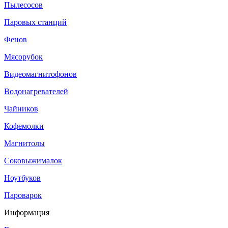
Пылесосов
Паровых станций
Фенов
Мясорубок
Видеомагнитофонов
Водонагревателей
Чайников
Кофемолки
Магнитолы
Соковыжималок
Ноутбуков
Пароварок
Информация