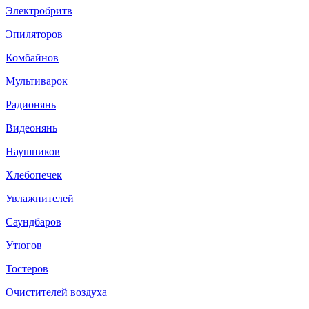
Электробритв
Эпиляторов
Комбайнов
Мультиварок
Радионянь
Видеонянь
Наушников
Хлебопечек
Увлажнителей
Саундбаров
Утюгов
Тостеров
Очистителей воздуха