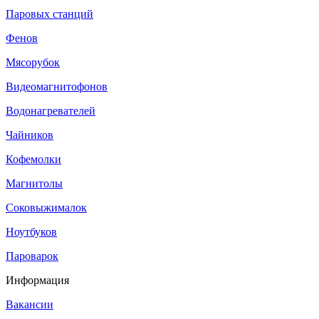
Паровых станций
Фенов
Мясорубок
Видеомагнитофонов
Водонагревателей
Чайников
Кофемолки
Магнитолы
Соковыжималок
Ноутбуков
Пароварок
Информация
Вакансии