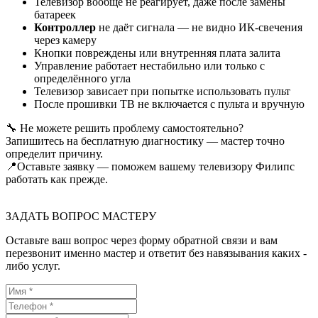
Телевизор вообще не реагирует, даже после замены
батареек
Контроллер
не даёт сигнала — не видно ИК-свечения
через камеру
Кнопки повреждены или внутренняя плата залита
Управление работает нестабильно или только с
определённого угла
Телевизор зависает при попытке использовать пульт
После прошивки ТВ не включается с пульта и вручную
🔧 Не можете решить проблему самостоятельно?
Запишитесь на бесплатную диагностику — мастер точно
определит причину.
📍Оставьте заявку — поможем вашему телевизору Филипс
работать как прежде.
ЗАДАТЬ ВОПРОС МАСТЕРУ
Оставьте ваш вопрос через форму обратной связи и вам
перезвонит именно мастер и ответит без навязывания каких -
либо услуг.