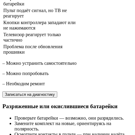
батарейки
Пульт подаёт сигнал, но ТВ не
реагирует
Кнопки контроллера западают или
не нажимаются
Телевизор реагирует только
частично
Проблема после обновления
прошивки
– Можно устранить самостоятельно
– Можно попробовать
– Необходим ремонт
Записаться на диагностику
Разряженные или окислившиеся батарейки
Проверьте батарейки — возможно, они разрядились.
Замените комплект на новые, ориентируясь на
полярность.
Осмотрите контакты в пульте — при наличии налёта