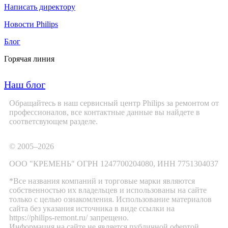
Написать директору
Новости Philips
Блог
Горячая линия
Наш блог
Обращайтесь в наш сервисный центр Philips за ремонтом от
профессионалов, все контактные данные вы найдете в
соответсвующем разделе.
© 2005–2026
ООО "КРЕМЕНЬ" ОГРН 1247700204080, ИНН 7751304037
*Все названия компаний и торговые марки являются
собственностью их владельцев и использованы на сайте
только с целью ознакомления. Использование материалов
сайта без указания источника в виде ссылки на
https://philips-remont.ru/ запрещено.
Информация на сайте не является публичной офертой.