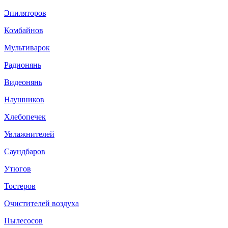
Эпиляторов
Комбайнов
Мультиварок
Радионянь
Видеонянь
Наушников
Хлебопечек
Увлажнителей
Саундбаров
Утюгов
Тостеров
Очистителей воздуха
Пылесосов