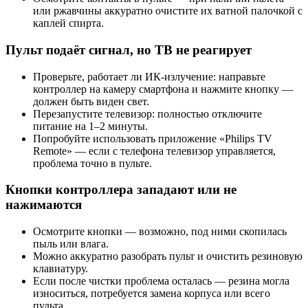
или ржавчины аккуратно очистите их ватной палочкой с
каплей спирта.
Пульт подаёт сигнал, но ТВ не реагирует
Проверьте, работает ли ИК-излучение: направьте
контроллер на камеру смартфона и нажмите кнопку —
должен быть виден свет.
Перезапустите телевизор: полностью отключите
питание на 1–2 минуты.
Попробуйте использовать приложение «Philips TV
Remote» — если с телефона телевизор управляется,
проблема точно в пульте.
Кнопки контроллера западают или не
нажимаются
Осмотрите кнопки — возможно, под ними скопилась
пыль или влага.
Можно аккуратно разобрать пульт и очистить резиновую
клавиатуру.
Если после чистки проблема осталась — резина могла
износиться, потребуется замена корпуса или всего
пульта.