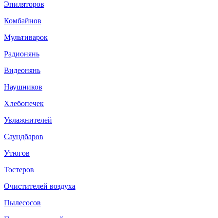
Эпиляторов
Комбайнов
Мультиварок
Радионянь
Видеонянь
Наушников
Хлебопечек
Увлажнителей
Саундбаров
Утюгов
Тостеров
Очистителей воздуха
Пылесосов