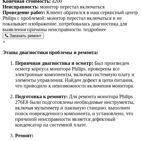
Конечная стоимость:
4200
Неисправность:
монитор перестал включаться
Проведение работ:
Клиент обратился в наш сервисный центр
Philips с проблемой: монитор перестал включаться и не
показывает изображение. потребовалась диагностика для
выявления причины неисправности.
подробнее
Заказать ремонт
×
Этапы диагностики проблемы и ремонта:
Первичная диагностика и осмотр:
Был произведен
осмотр корпуса монитора Philips. проверены все
электронные компоненты, включая системную плату и
элементы управления. Найден дефект в цепи питания,
что приводило к невозможности включения монитора.
Подготовка к ремонту:
Для ремонта монитора Philips
276E8 были подготовлены необходимые инструменты,
включая мультиметр и паяльную станцию. выполнен
поиск поврежденного компонента, и установлено, что
причиной неисправности является дефектный
конденсатор на системной плате.
Ремонт: