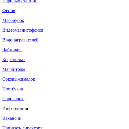
Паровых станций
Фенов
Мясорубок
Видеомагнитофонов
Водонагревателей
Чайников
Кофемолки
Магнитолы
Соковыжималок
Ноутбуков
Пароварок
Информация
Вакансии
Написать директору