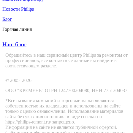
Новости Philips
Блог
Горячая линия
Наш блог
Обращайтесь в наш сервисный центр Philips за ремонтом от
профессионалов, все контактные данные вы найдете в
соответсвующем разделе.
© 2005–2026
ООО "КРЕМЕНЬ" ОГРН 1247700204080, ИНН 7751304037
*Все названия компаний и торговые марки являются
собственностью их владельцев и использованы на сайте
только с целью ознакомления. Использование материалов
сайта без указания источника в виде ссылки на
https://philips-remont.ru/ запрещено.
Информация на сайте не является публичной офертой.
Сайт носит информационный характер и может содержать