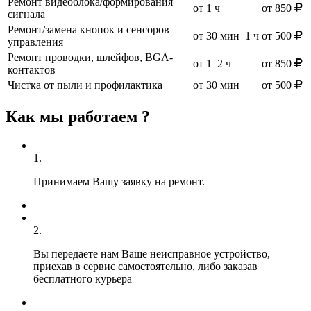
Ремонт видеоблока/формирования
от 1 ч
от 850
сигнала
Ремонт/замена кнопок и сенсоров
от 30 мин–1 ч
от 500
управления
Ремонт проводки, шлейфов, BGA-
от 1–2 ч
от 850
контактов
Чистка от пыли и профилактика
от 30 мин
от 500
Как мы работаем ?
1.
Принимаем Вашу заявку на ремонт.
2.
Вы передаете нам Ваше неисправное устройство,
приехав в сервис самостоятельно, либо заказав
бесплатного курьера